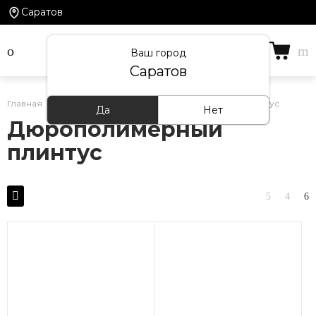
Саратов
Ваш город
Саратов
Главная
/
Каталог товаров
/
Дюрополимерный плинтус
Да
Нет
Дюрополимерный
плинтус