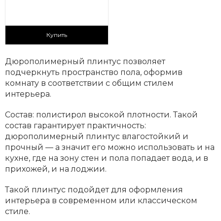
175 ₽/пог.м
Купить
Дюрополимерный плинтус позволяет
подчеркнуть пространство пола, оформив
комнату в соответствии с общим стилем
интерьера.
Состав: полистирол высокой плотности. Такой
состав гарантирует практичность:
дюрополимерный плинтус влагостойкий и
прочный — а значит его можно использовать и на
кухне, где на зону стен и пола попадает вода, и в
прихожей, и на лоджии.
Такой плинтус подойдет для оформления
интерьера в современном или классическом
стиле.