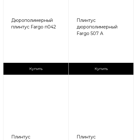
Дюрополимерный
Плинтус
плинтус Fargo п042
дюрополимерный
Fargo 507 А
230 ₽/пог.м
210 ₽/пог.м
Купить
Купить
Плинтус
Плинтус