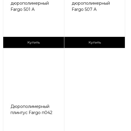
дюрополимерный
дюрополимерный
Fargo 501 А
Fargo 507 А
175 ₽/пог.м
210 ₽/пог.м
Купить
Купить
Дюрополимерный
плинтус Fargo п042