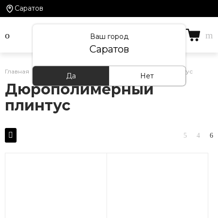
Саратов
Ваш город
Саратов
Главная
/
Каталог товаров
/
Дюрополимерный плинтус
Да
Нет
Дюрополимерный
плинтус