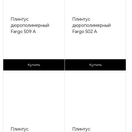
Плинтус
Плинтус
дюрополимерный
дюрополимерный
Fargo 509 А
Fargo 502 А
150 ₽/пог.м
170 ₽/пог.м
Купить
Купить
Плинтус
Плинтус