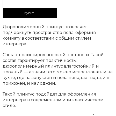
230 ₽/пог.м
Купить
Дюрополимерный плинтус позволяет
подчеркнуть пространство пола, оформив
комнату в соответствии с общим стилем
интерьера.
Состав: полистирол высокой плотности. Такой
состав гарантирует практичность:
дюрополимерный плинтус влагостойкий и
прочный — а значит его можно использовать и на
кухне, где на зону стен и пола попадает вода, и в
прихожей, и на лоджии.
Такой плинтус подойдет для оформления
интерьера в современном или классическом
стиле.