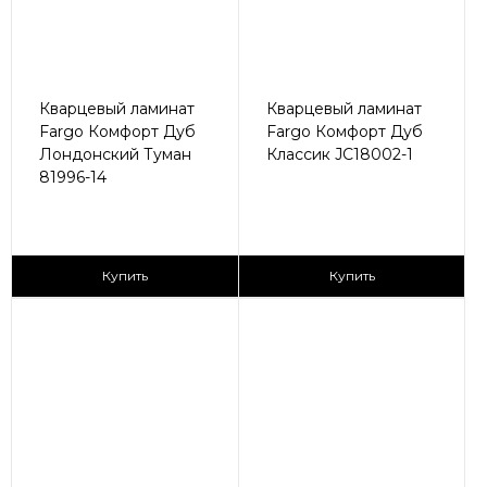
Кварцевый ламинат
Кварцевый ламинат
Fargo Комфорт Дуб
Fargo Комфорт Дуб
Лондонский Туман
Классик JC18002-1
81996-14
2
2
2 590 ₽/м
2 590 ₽/м
Купить
Купить