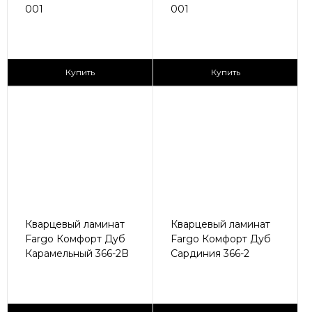
001
001
2
2
2 590 ₽/м
2 590 ₽/м
Купить
Купить
Кварцевый ламинат
Кварцевый ламинат
Fargo Комфорт Дуб
Fargo Комфорт Дуб
Карамельный 366-2B
Сардиния 366-2
2
2
2 590 ₽/м
2 590 ₽/м