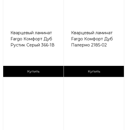
Кварцевый ламинат
Кварцевый ламинат
Fargo Комфорт Дуб
Fargo Комфорт Дуб
Рустик Серый 366-1В
Палермо 2185-02
2
2
2 590 ₽/м
2 590 ₽/м
Купить
Купить