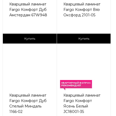
Кварцевый ламинат
Кварцевый ламинат
Fargo Комфорт Дуб
Fargo Комфорт Вяз
Амстердам 67W948
Оксфорд 2101-05
2
2
2 590 ₽/м
2 590 ₽/м
Купить
Купить
КВАРТИРНЫЙ ВОПРОС
РЕКОМЕНДУЕТ
Кварцевый ламинат
Кварцевый ламинат
Fargo Комфорт Дуб
Fargo Комфорт
Спелый Миндаль
Ясень Белый
1166-02
JC18001-35