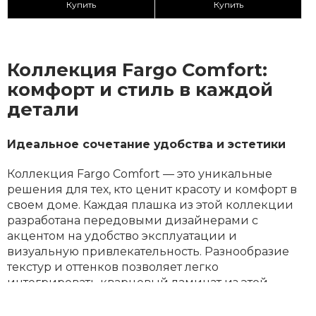
Купить
Купить
Коллекция Fargo Comfort:
комфорт и стиль в каждой
детали
Идеальное сочетание удобства и эстетики
Коллекция Fargo Comfort — это уникальные
решения для тех, кто ценит красоту и комфорт в
своем доме. Каждая плашка из этой коллекции
разработана передовыми дизайнерами с
акцентом на удобство эксплуатации и
визуальную привлекательность. Разнообразие
текстур и оттенков позволяет легко
интегрировать кварцевый ламинат из этой
коллекции в интерьеры разных стилей, будь это
классика, ар-деко, японский стиль или афро.