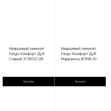
Кварцевый ламинат
Кварцевый ламинат
Fargo Комфорт Дуб
Fargo Комфорт Дуб
Старый JC18001-28
Марракеш 81996-10
2
2
2 590 ₽/м
2 590 ₽/м
Купить
Купить