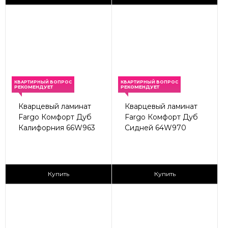
КВАРТИРНЫЙ ВОПРОС
КВАРТИРНЫЙ ВОПРОС
РЕКОМЕНДУЕТ
РЕКОМЕНДУЕТ
Кварцевый ламинат
Кварцевый ламинат
Fargo Комфорт Дуб
Fargo Комфорт Дуб
Калифорния 66W963
Сидней 64W970
2
2
2 590 ₽/м
2 590 ₽/м
Купить
Купить