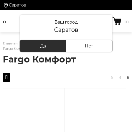
Саратов
Ваш город
Саратов
Главная
/
Каталог товаров
/
Кварцевый ламинат
/
Да
Нет
Fargo Комфорт
Fargo Комфорт