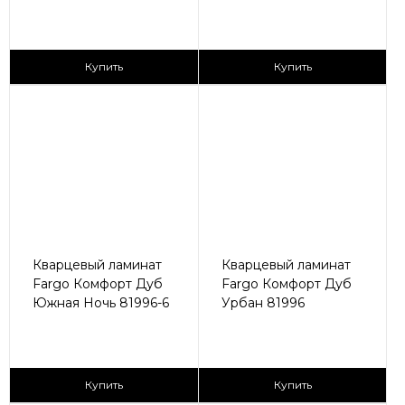
2
2
2 590 ₽/м
2 590 ₽/м
Купить
Купить
Кварцевый ламинат
Кварцевый ламинат
Fargo Комфорт Дуб
Fargo Комфорт Дуб
Южная Ночь 81996-6
Урбан 81996
2
2
2 590 ₽/м
2 590 ₽/м
Купить
Купить