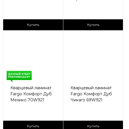
2
2
2 590 ₽/м
2 590 ₽/м
Купить
Купить
ДАЧНЫЙ ОТВЕТ
РЕКОМЕНДУЕТ
Кварцевый ламинат
Кварцевый ламинат
Fargo Комфорт Дуб
Fargo Комфорт Дуб
Мехико 70W921
Чикаго 69W921
2
2
2 590 ₽/м
2 590 ₽/м
Купить
Купить