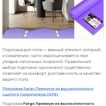
Подложка для пола — важный элемент, который,
к сожалению, часто недооценивается при
укладке напольных покрытий. Правильный
выбор подложки однозначно существенно
повлияет на комфорт, долговечность и качество
вашего пола.
Подложка Fargo Премиум из высокоплотного
сшитого полиэтилена (IXPE)
Подложка
Fargo Премиум из высокоплотного