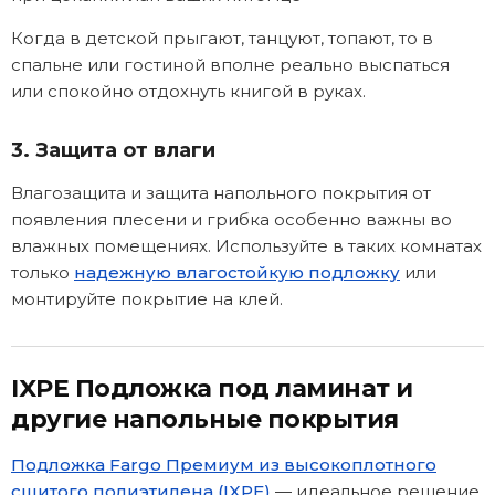
Когда в детской прыгают, танцуют, топают, то в
спальне или гостиной вполне реально выспаться
или спокойно отдохнуть книгой в руках.
3. Защита от влаги
Влагозащита и защита напольного покрытия от
появления плесени и грибка особенно важны во
влажных помещениях. Используйте в таких комнатах
только
надежную влагостойкую подложку
или
монтируйте покрытие на клей.
IXPE Подложка под ламинат и
другие напольные покрытия
Подложка Fargo Премиум из высокоплотного
сшитого полиэтилена (IXPE)
— идеальное решение