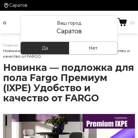
Саратов
Ваш город
Саратов
Главная
/
Статьи
/
Да
Нет
Новинка — подложка для пола Fargo Премиум (IXPE) Удобство и
качество от FARGO
Новинка — подложка для
пола Fargo Премиум
(IXPE) Удобство и
качество от FARGO