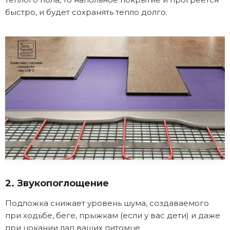
быстро, и будет сохранять тепло долго.
2. Звукопоглощение
Подложка снижает уровень шума, создаваемого
при ходьбе, беге, прыжкам (если у вас дети) и даже
при цокании лап ваших питомце