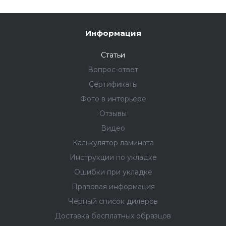
Информация
Статьи
Вопрос-ответ
Сертификаты
Фото в интерьере
Отзывы
Видео
Калькулятор ламината
Инструкции по укладке
Ошибки при укладке
Правовая информация
Черный список дилеров
Доставка бесплатных образцов