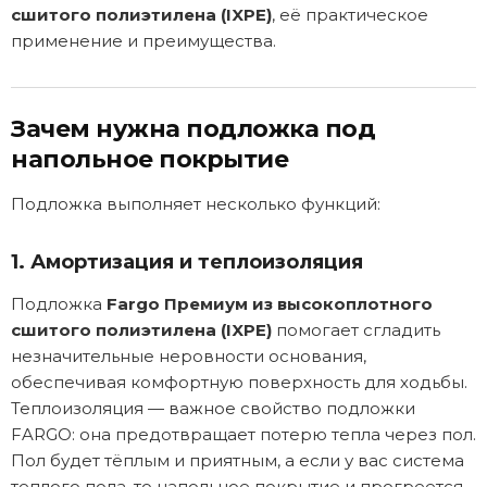
сшитого полиэтилена (IXPE)
, её практическое
применение и преимущества.
Зачем нужна подложка под
напольное покрытие
Подложка выполняет несколько функций:
1. Амортизация и теплоизоляция
Подложка
Fargo Премиум из высокоплотного
сшитого полиэтилена (IXPE)
помогает сгладить
незначительные неровности основания,
обеспечивая комфортную поверхность для ходьбы.
Теплоизоляция — важное свойство подложки
FARGO: она предотвращает потерю тепла через пол.
Пол будет тёплым и приятным, а если у вас система
теплого пола, то напольное покрытие и прогреется