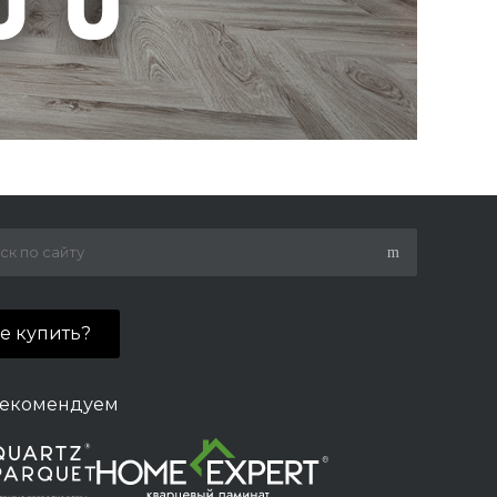
де купить?
екомендуем