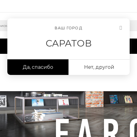
ВАШ ГОРОД
САРАТОВ
Сотрудничество
Информация
Да, спасибо
Нет, другой