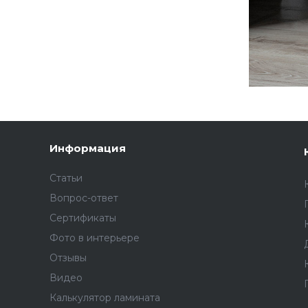
Информация
Статьи
Вопрос-ответ
Сертификаты
Фото в интерьере
Отзывы
Видео
Калькулятор ламината