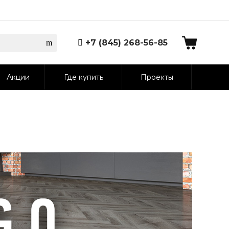
+7 (845) 268-56-85
Акции
Где купить
Проекты