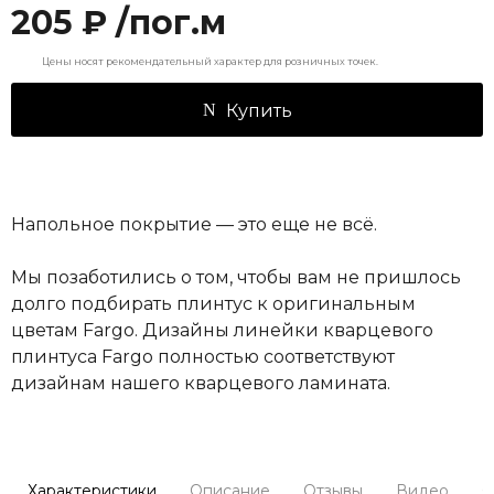
205 ₽ /пог.м
Цены носят рекомендательный характер для розничных точек.
Купить
Напольное покрытие — это еще не всё.
Мы позаботились о том, чтобы вам не пришлось
долго подбирать плинтус к оригинальным
цветам Fargo. Дизайны линейки кварцевого
плинтуса Fargo полностью соответствуют
дизайнам нашего кварцевого ламината.
Характеристики
Описание
Отзывы
Видео
С