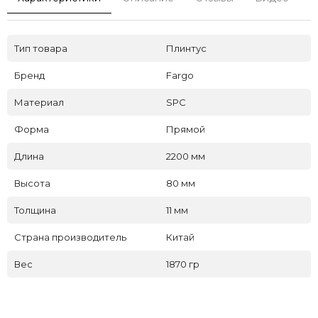
Тип товара
Плинтус
Бренд
Fargo
Материал
SPC
Форма
Прямой
Длина
2200 мм
Высота
80 мм
Толщина
11 мм
Страна производитель
Китай
Вес
1870 гр