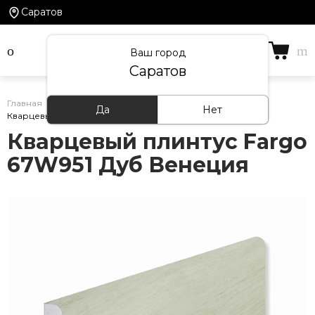
Саратов
Ваш город
Саратов
Главная
/
Каталог товаров
/
Кварцевый плинтус
/
Да
Нет
Кварцевый плинтус Fargo 67W951 Дуб Венеция
Кварцевый плинтус Fargo
67W951 Дуб Венеция