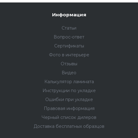
Информация
Статьи
Вопрос-ответ
Сертификаты
Фото в интерьере
Отзывы
Видео
Калькулятор ламината
Инструкции по укладке
Ошибки при укладке
Правовая информация
Черный список дилеров
Доставка бесплатных образцов