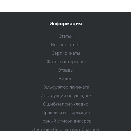
Информация
Статьи
Вопрос-ответ
Сертификаты
Фото в интерьере
Отзывы
Видео
Калькулятор ламината
Инструкции по укладке
Ошибки при укладке
Правовая информация
Черный список дилеров
Доставка бесплатных образцов