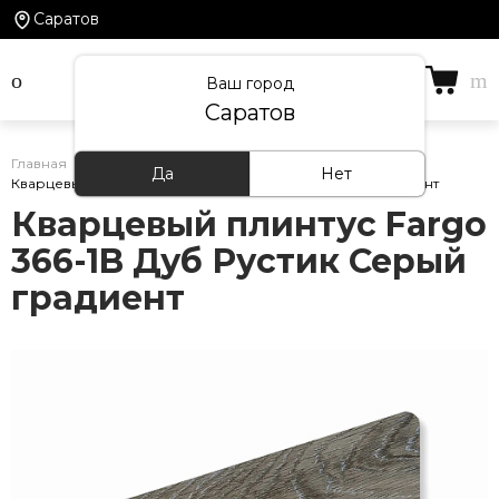
Саратов
Ваш город
Саратов
Главная
/
Каталог товаров
/
Кварцевый плинтус
/
Да
Нет
Кварцевый плинтус Fargo 366-1B Дуб Рустик Серый градиент
Кварцевый плинтус Fargo
366-1B Дуб Рустик Серый
градиент