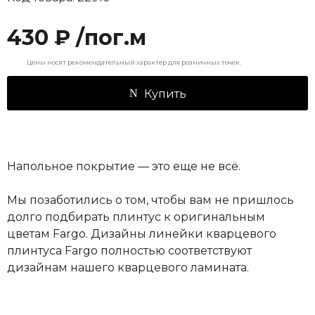
430 ₽ /пог.м
Цены носят рекомендательный характер для розничных точек.
Купить
Напольное покрытие — это еще не всё.
Мы позаботились о том, чтобы вам не пришлось
долго подбирать плинтус к оригинальным
цветам Fargo. Дизайны линейки кварцевого
плинтуса Fargo полностью соответствуют
дизайнам нашего кварцевого ламината.