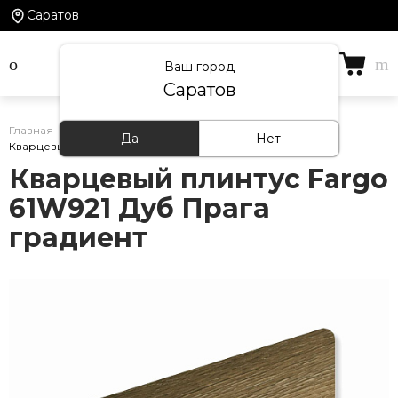
Саратов
Ваш город
Саратов
Главная
/
Каталог товаров
/
Кварцевый плинтус
/
Да
Нет
Кварцевый плинтус Fargo 61W921 Дуб Прага градиент
Кварцевый плинтус Fargo
61W921 Дуб Прага
градиент