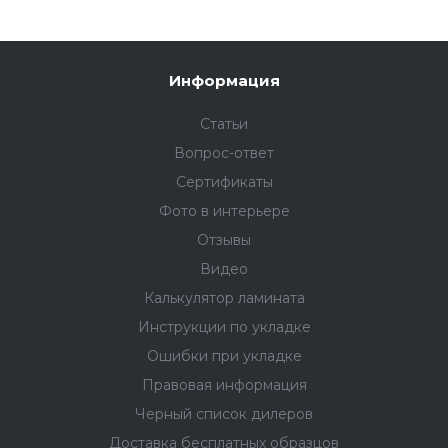
Информация
Статьи
Вопрос-ответ
Сертификаты
Фото в интерьере
Отзывы
Видео
Калькулятор ламината
Инструкции по укладке
Ошибки при укладке
Правовая информация
Черный список дилеров
Доставка бесплатных образцов