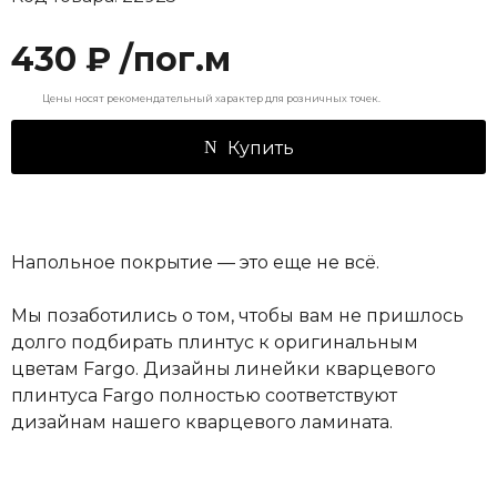
430 ₽ /пог.м
Цены носят рекомендательный характер для розничных точек.
Купить
Напольное покрытие — это еще не всё.
Мы позаботились о том, чтобы вам не пришлось
долго подбирать плинтус к оригинальным
цветам Fargo. Дизайны линейки кварцевого
плинтуса Fargo полностью соответствуют
дизайнам нашего кварцевого ламината.