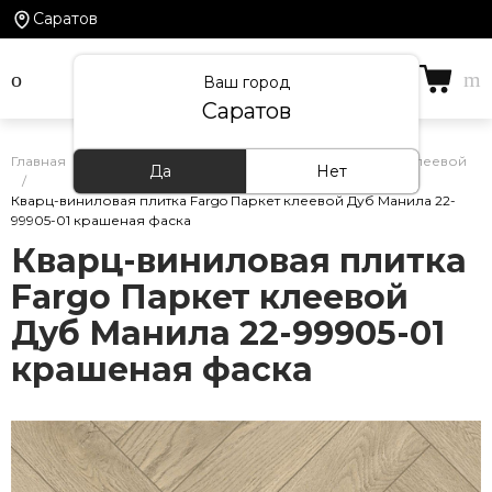
Саратов
Ваш город
Саратов
Главная
/
Каталог товаров
/
ПВХ-Плитка
/
Паркет клеевой
Да
Нет
/
Кварц-виниловая плитка Fargo Паркет клеевой Дуб Манила 22-
99905-01 крашеная фаска
Кварц-виниловая плитка
Fargo Паркет клеевой
Дуб Манила 22-99905-01
крашеная фаска