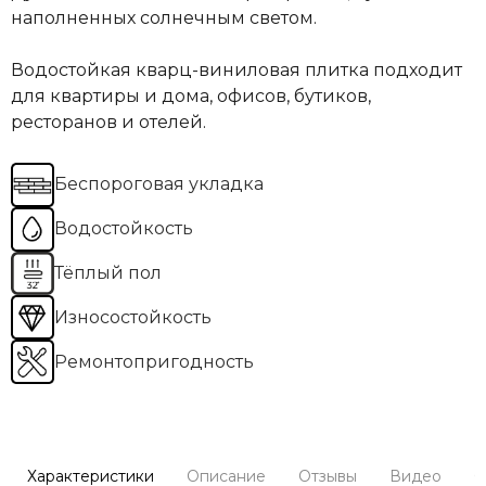
наполненных солнечным светом.
Водостойкая кварц-виниловая плитка подходит
для квартиры и дома, офисов, бутиков,
ресторанов и отелей.
Беспороговая укладка
Водостойкость
Тёплый пол
Износостойкость
Ремонтопригодность
Характеристики
Описание
Отзывы
Видео
С