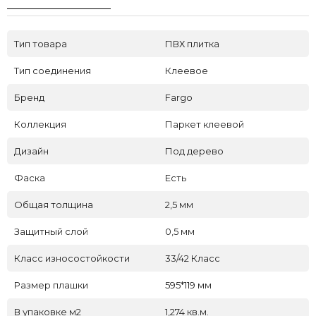
Тип товара
ПВХ плитка
Тип соединения
Клеевое
Бренд
Fargo
Коллекция
Паркет клеевой
Дизайн
Под дерево
Фаска
Есть
Общая толщина
2,5 мм
Защитный слой
0,5 мм
Класс износостойкости
33/42 Класс
Размер плашки
595*119 мм
В упаковке м2
1,274 кв.м.