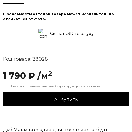
В реальности оттенок товара может незначительно
отличаться от фото.
Скачать 3D текстуру
Код товара: 28028
2
1 790 ₽ /м
Цены носят рекомендательный характер для розничных точек.
Купить
Дуб Манила создан для пространств, будто