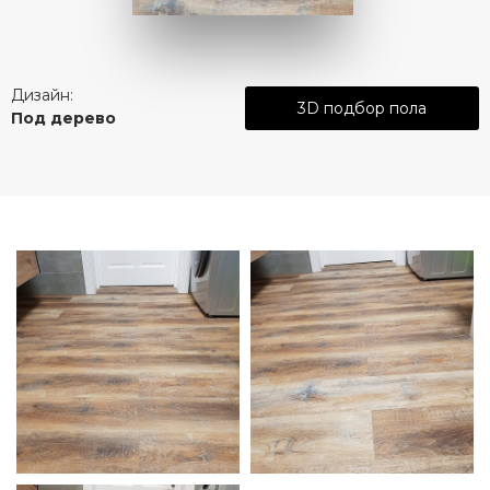
Дизайн:
3D подбор пола
Под дерево