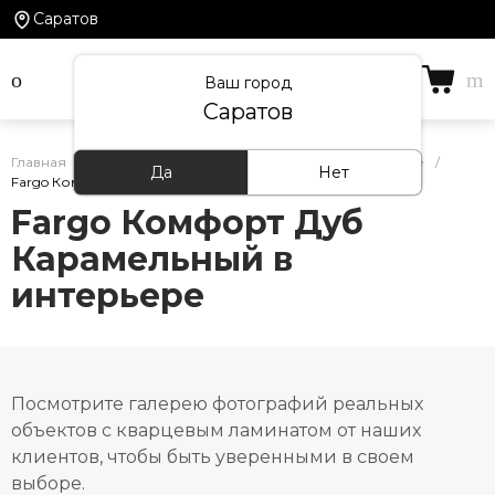
Саратов
Ваш город
Саратов
Главная
/
Кварцевый ламинат Fargo — фото в интерьере
/
Да
Нет
Fargo Комфорт Дуб Карамельный в интерьере
Fargo Комфорт Дуб
Карамельный в
интерьере
Посмотрите галерею фотографий реальных
объектов с кварцевым ламинатом от наших
клиентов, чтобы быть уверенными в своем
выборе.