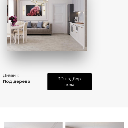
Дизайн:
3D подбор
Под дерево
пола