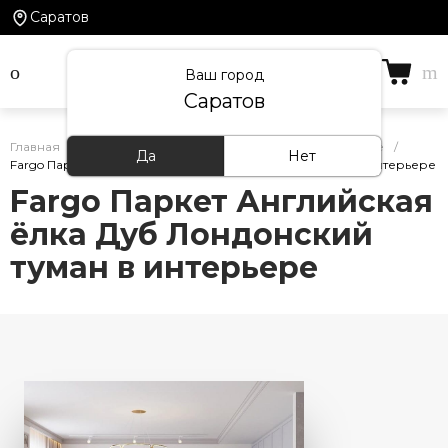
Саратов
Ваш город
Саратов
Главная
/
Кварцевый ламинат Fargo — фото в интерьере
/
Да
Нет
Fargo Паркет Английская ёлка Дуб Лондонский туман в интерьере
Fargo Паркет Английская
ёлка Дуб Лондонский
туман в интерьере