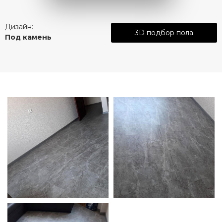
Дизайн:
3D подбор пола
Под камень