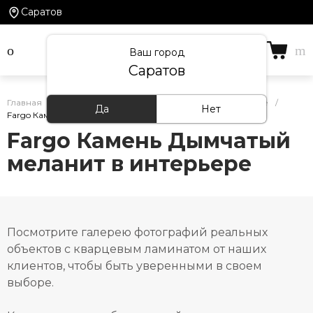
Саратов
Ваш город
Саратов
Главная
/
Кварцевый ламинат Fargo — фото в интерьере
/
Да
Нет
Fargo Камень Дымчатый меланит в интерьере
Fargo Камень Дымчатый
меланит в интерьере
Посмотрите галерею фотографий реальных
объектов с кварцевым ламинатом от наших
клиентов, чтобы быть уверенными в своем
выборе.