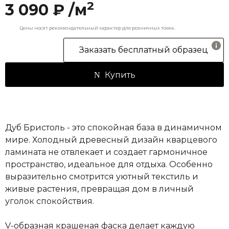
2
3 090 ₽ /м
Цены носят рекомендательный характер для розничных точек.
Заказать бесплатный образец
Купить
Дуб Бристоль - это спокойная база в динамичном
мире. Холодный древесный дизайн кварцевого
ламината не отвлекает и создает гармоничное
пространство, идеальное для отдыха. Особенно
выразительно смотрится уютный текстиль и
живые растения, превращая дом в личный
уголок спокойствия.
V-образная крашеная фаска делает каждую