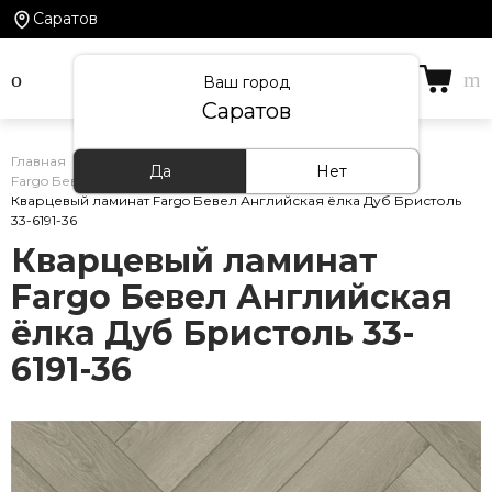
Саратов
Ваш город
Саратов
Главная
/
Каталог товаров
/
Кварцевый ламинат
/
Да
Нет
Fargo Бевел Английская ёлка
/
Кварцевый ламинат Fargo Бевел Английская ёлка Дуб Бристоль
33-6191-36
Кварцевый ламинат
Fargo Бевел Английская
ёлка Дуб Бристоль 33-
6191-36