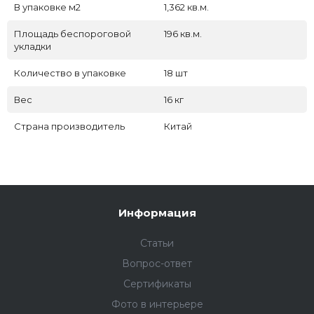
В упаковке м2
1,362 кв.м.
Площадь беспороговой
196 кв.м.
укладки
Количество в упаковке
18 шт
Вес
16 кг
Страна производитель
Китай
Информация
Статьи
Вопрос-ответ
Сертификаты
Фото в интерьере