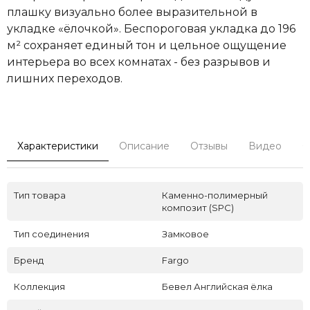
плашку визуально более выразительной в
укладке «ёлочкой». Беспороговая укладка до 196
м² сохраняет единый тон и цельное ощущение
интерьера во всех комнатах - без разрывов и
лишних переходов.
Характеристики
Описание
Отзывы
Видео
С
Тип товара
Каменно-полимерный
композит (SPC)
Тип соединения
Замковое
Бренд
Fargo
Коллекция
Бевел Английская ёлка