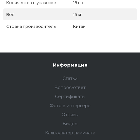
Количество в упаковке
18 шт
Вес
16 кг
Страна производитель
Китай
Информация
Статьи
Вопрос-ответ
Сертификаты
Фото в интерьере
Отзывы
Видео
Калькулятор ламината