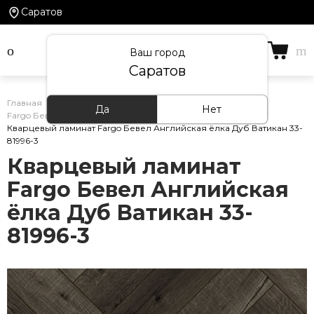
Саратов
Ваш город
Саратов
Главная
/
Каталог товаров
/
Кварцевый ламинат
/
Да
Нет
Fargo Бевел Английская ёлка
/
Кварцевый ламинат Fargo Бевел Английская ёлка Дуб Ватикан 33-
81996-3
Кварцевый ламинат
Fargo Бевел Английская
ёлка Дуб Ватикан 33-
81996-3