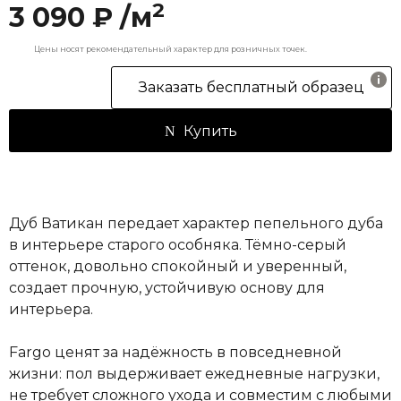
2
3 090 ₽ /м
Цены носят рекомендательный характер для розничных точек.
Заказать бесплатный образец
Купить
Дуб Ватикан передает характер пепельного дуба
в интерьере старого особняка. Тёмно-серый
оттенок, довольно спокойный и уверенный,
создает прочную, устойчивую основу для
интерьера.
Fargo ценят за надёжность в повседневной
жизни: пол выдерживает ежедневные нагрузки,
не требует сложного ухода и совместим с любыми