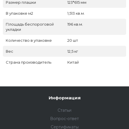
Размер плашки
123*615 мм
В упаковке м2
1,513 кв.м.
Площадь беспороговой
196 кв.м.
укладки
Количество в упаковке
20 шт
Вес
12,5 кг
Страна производитель
Китай
Информация
Статьи
Вопрос-ответ
Сертификаты