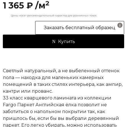
2
1 365 ₽ /м
Цены носят рекомендательный характер для розничных точек.
Заказать бесплатный образец
Купить
Светлый натуральный, а не выбеленный оттенок
пола — находка для маленьких камерных
помещений в таких стилях интерьера, как ампир,
кантри или прованс.
33 класс кварцевого ламината из коллекции
Fargo Паркет Английская ёлка позволит не
заботиться о напольном покрытии так, как
пришлось бы, если бы вы выбрали деревянный
паркет. Его легко убирать, можно использовать