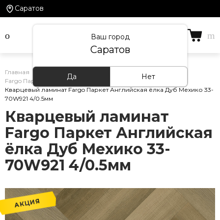
Саратов
Ваш город
Саратов
Главная
/
Каталог товаров
/
Кварцевый ламинат
/
Да
Нет
Fargo Паркет Английская ёлка
/
Кварцевый ламинат Fargo Паркет Английская ёлка Дуб Мехико 33-
70W921 4/0.5мм
Кварцевый ламинат
Fargo Паркет Английская
ёлка Дуб Мехико 33-
70W921 4/0.5мм
АКЦИЯ