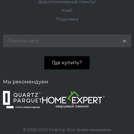
Дюрополимерный плинтус
Клей
Подложка
Где купить?
Мы рекомендуем
© 2026 ООО Рефлор, Все права защищены