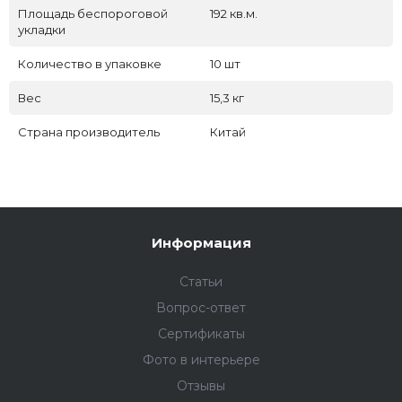
Площадь беспороговой
192 кв.м.
укладки
Количество в упаковке
10 шт
Вес
15,3 кг
Страна производитель
Китай
Информация
Статьи
Вопрос-ответ
Сертификаты
Фото в интерьере
Отзывы