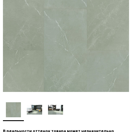
В реальности оттенок товара может незначительно