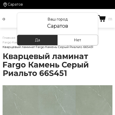
Саратов
Ваш город
Саратов
Главная
/
Каталог товаров
/
Кварцевый ламинат
/
Да
Нет
Fargo Камень
/
Кварцевый ламинат Fargo Камень Серый Риальто 66S451
Кварцевый ламинат
Fargo Камень Серый
Риальто 66S451