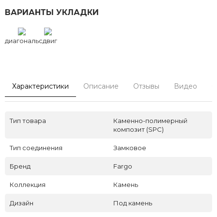
ВАРИАНТЫ УКЛАДКИ
диагональ
сдвиг
Характеристики
Описание
Отзывы
Видео
С
Тип товара
Каменно-полимерный
композит (SPC)
Тип соединения
Замковое
Бренд
Fargo
Коллекция
Камень
Дизайн
Под камень