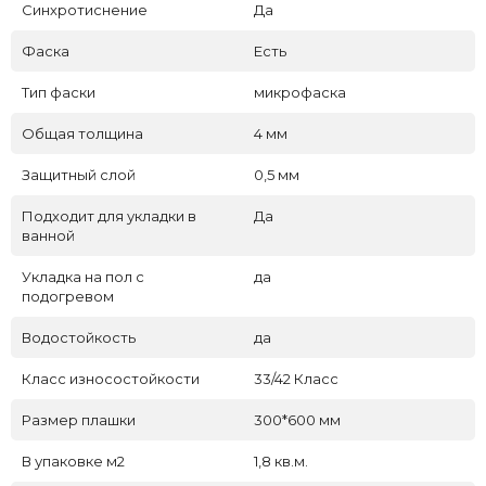
Синхротиснение
Да
Фаска
Есть
Тип фаски
микрофаска
Общая толщина
4 мм
Защитный слой
0,5 мм
Подходит для укладки в
Да
ванной
Укладка на пол c
да
подогревом
Водостойкость
да
Класс износостойкости
33/42 Класс
Размер плашки
300*600 мм
В упаковке м2
1,8 кв.м.