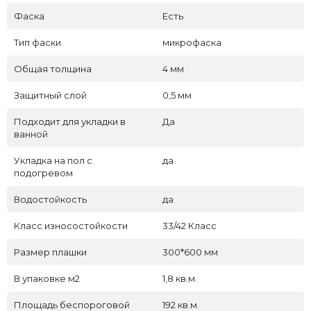
Фаска
Есть
Тип фаски
микрофаска
Общая толщина
4 мм
Защитный слой
0,5 мм
Подходит для укладки в
Да
ванной
Укладка на пол c
да
подогревом
Водостойкость
да
Класс износостойкости
33/42 Класс
Размер плашки
300*600 мм
В упаковке м2
1,8 кв.м.
Площадь беспороговой
192 кв.м.