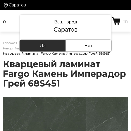
Саратов
Ваш город
Саратов
Главная
/
Каталог товаров
/
Кварцевый ламинат
/
Да
Нет
Fargo Камень
/
Кварцевый ламинат Fargo Камень Имперадор Грей 68S451
Кварцевый ламинат
Fargo Камень Имперадор
Грей 68S451