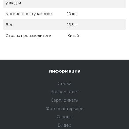
укладки
Количество в упаковке
10 шт
Вес
15,3 кг
Страна производитель
Китай
Информация
Статьи
Вопрос-ответ
Сертификаты
Фото в интерьере
Отзывы
Видео