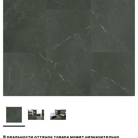
В реальности оттенок товара может незначительно