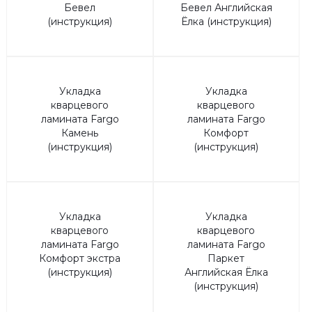
Бевел
Бевел Английская
(инструкция)
Ёлка (инструкция)
Укладка
Укладка
кварцевого
кварцевого
ламината Fargo
ламината Fargo
Камень
Комфорт
(инструкция)
(инструкция)
Укладка
Укладка
кварцевого
кварцевого
ламината Fargo
ламината Fargo
Комфорт экстра
Паркет
(инструкция)
Английская Ёлка
(инструкция)