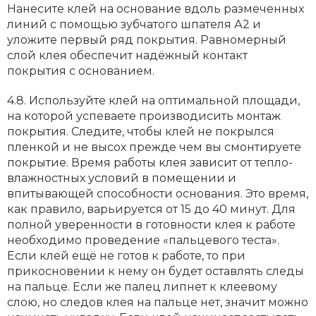
Нанесите клей на основание вдоль размеченных
линий с помощью зубчатого шпателя А2 и
уложите первый ряд покрытия. Равномерный
слой клея обеспечит надёжный контакт
покрытия с основанием.
4.8. Используйте клей на оптимальной площади,
на которой успеваете производисить монтаж
покрытия. Следите, чтобы клей не покрылся
пленкой и не высох прежде чем вы смонтируете
покрытие. Время работы клея зависит от тепло-
влажностных условий в помещении и
впитывающей способности основания. Это время,
как правило, варьируется от 15 до 40 минут. Для
полной уверенности в готовности клея к работе
необходимо проведение «пальцевого теста».
Если клей ещё не готов к работе, то при
прикосновении к нему он будет оставлять следы
на пальце. Если же палец липнет к клеевому
слою, но следов клея на пальце нет, значит можно