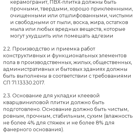
керамогранит, ПВХ-плитка должны быть
прочными, твердыми, хорошо приклеенными,
очищенными или отшлифованными‚ чистыми
и свободными от пыли, воска, жира, остатков
мыла или любых вредных веществ, которые
могут ухудшить или помешать адгезии
2.2. Производство и приемка работ
конструктивных и функциональных элементов
пола в производственных, жилых, общественных‚
административных и бытовых зданиях должны
быть выполнены в соответствии с требованиями
СП 71.13330.2017.
2.3. Основание для укладки клеевой
кварцвиниловой плитки должно быть
подготовлено. Основание должно быть чистым,
ровным, прочным, стабильным, сухим (влажность
не более 4% для стяжек и не более 8% для
фанерного основания).