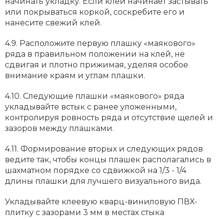
начинать укладку. Если клей начинает застывать
или покрываться коркой, соскребите его и
нанесите свежий клей.
4.9. Расположите первую плашку «маякового»
ряда в правильном положении на клей, не
сдвигая и плотно прижимая, уделяя особое
внимание краям и углам плашки.
4.10. Следующие плашки «маякового» ряда
укладывайте встык с ранее уложенными,
контролируя ровность ряда и отсутствие щелей и
зазоров между плашками.
4.11. Формирование вторых и следующих рядов
ведите так, чтобы концы плашек располагались в
шахматном порядке со сдвижкой на 1/3 - 1/4
длины плашки для лучшего визуального вида.
Укладывайте клеевую кварц-виниловую ПВХ-
плитку с зазорами 3 мм в местах стыка