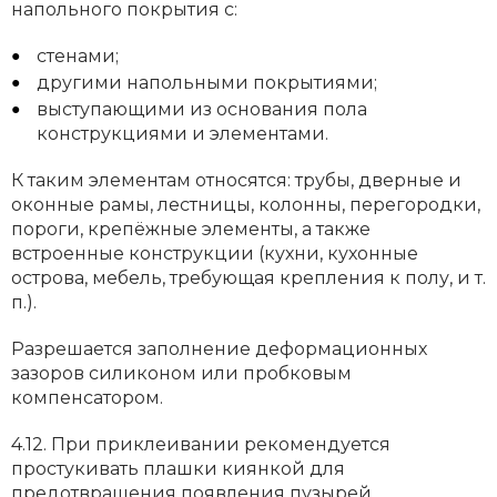
напольного покрытия с:
стенами;
другими напольными покрытиями;
выступающими из основания пола
конструкциями и элементами.
К таким элементам относятся: трубы, дверные и
оконные рамы, лестницы, колонны, перегородки,
пороги, крепёжные элементы, а также
встроенные конструкции (кухни, кухонные
острова, мебель, требующая крепления к полу, и т.
п.).
Разрешается заполнение деформационных
зазоров силиконом или пробковым
компенсатором.
4.12. При приклеивании рекомендуется
простукивать плашки киянкой для
предотвращения появления пузырей.