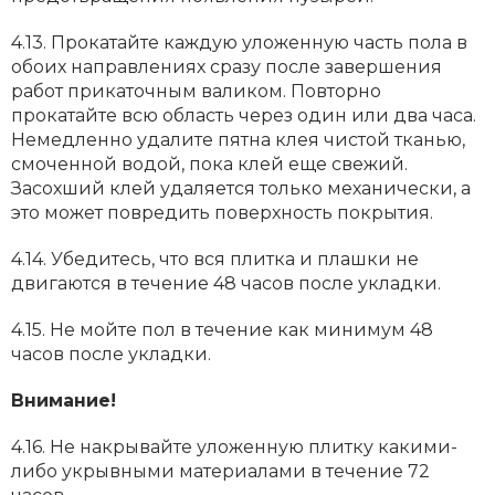
4.13. Прокатайте каждую уложенную часть пола в
обоих направлениях сразу после завершения
работ прикаточным валиком. Повторно
прокатайте всю область через один или два часа.
Немедленно удалите пятна клея чистой тканью,
смоченной водой, пока клей еще свежий.
Засохший клей удаляется только механически, а
это может повредить поверхность покрытия.
4.14. Убедитесь, что вся плитка и плашки не
двигаются в течение 48 часов после укладки.
4.15. Не мойте пол в течение как минимум 48
часов после укладки.
Внимание!
4.16. Не накрывайте уложенную плитку какими-
либо укрывными материалами в течение 72