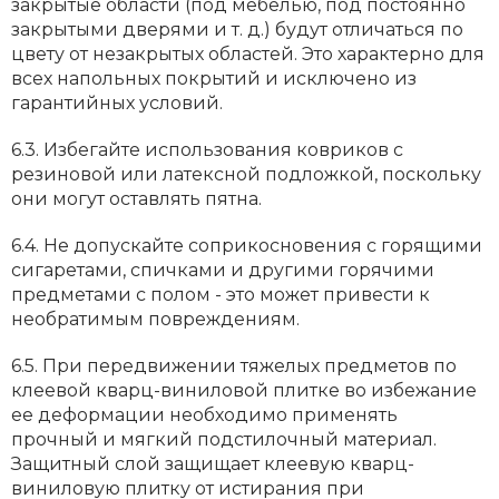
закрытые области (под мебелью, под постоянно
закрытыми дверями и т. д.) будут отличаться по
цвету от незакрытых областей. Это характерно для
всех напольных покрытий и исключено из
гарантийных условий.
6.3. Избегайте использования ковриков с
резиновой или латексной подложкой, поскольку
они могут оставлять пятна.
6.4. Не допускайте соприкосновения с горящими
сигаретами, спичками и другими горячими
предметами с полом - это может привести к
необратимым повреждениям.
6.5. При передвижении тяжелых предметов по
клеевой кварц-виниловой плитке во избежание
ее деформации необходимо применять
прочный и мягкий подстилочный материал.
Защитный слой защищает клеевую кварц-
виниловую плитку от истирания при