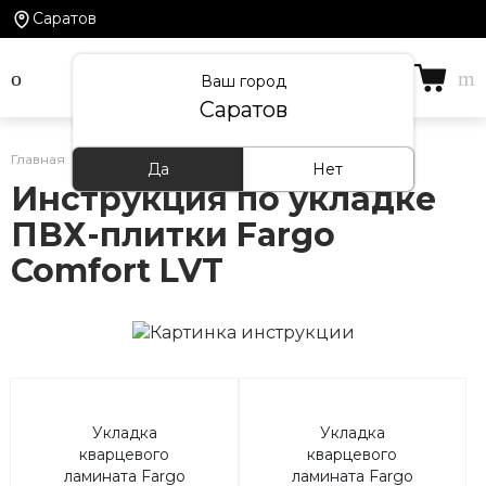
Саратов
Ваш город
Саратов
Главная
/
Информация
/
Инструкции по укладке
Да
Нет
Инструкция по укладке
ПВХ-плитки Fargo
Comfort LVT
Укладка
Укладка
кварцевого
кварцевого
ламината Fargo
ламината Fargo